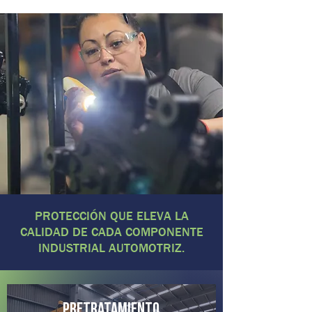
PROTECCIÓN QUE ELEVA LA
CALIDAD DE CADA COMPONENTE
INDUSTRIAL AUTOMOTRIZ.
pretratamiento