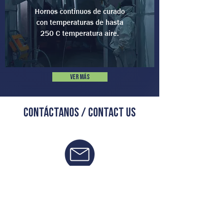
Hornos continuos de curado
con temperaturas de hasta
250 C temperatura aire.
Ver Más
CONTÁCTANOS / Contact us
Solicita una cotización